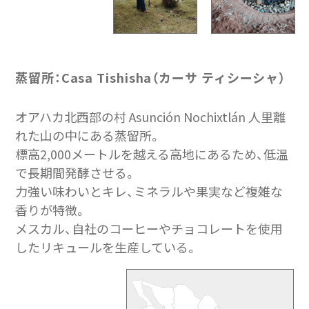
蒸留所：Casa Tishisha（カーサ ティシーシャ）
オアハカ北西部の村 Asunción Nochixtlán 人里離
れた山の中にある蒸留所。
標高2,000メートルを越える高地にあるため、低温
で長期間発酵させる。
力強い味わいとキレ、ミネラルや果実など複雑な
香りが特徴。
メスカル、自社のコーヒーやチョコレートを使用
したリキュールを生産している。