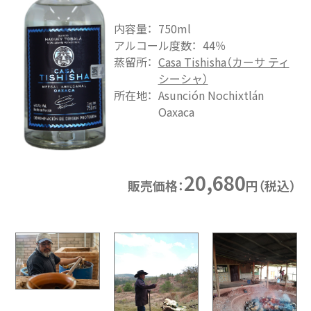
内容量：
750ml
アルコール度数：
44％
蒸留所：
Casa Tishisha（カーサ ティ
シーシャ）
所在地：
Asunción Nochixtlán
Oaxaca
20,680
販売価格：
円（税込）