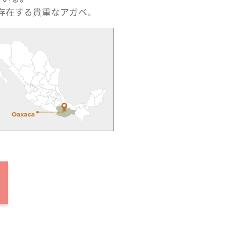
に存在する貴重なアガベ。