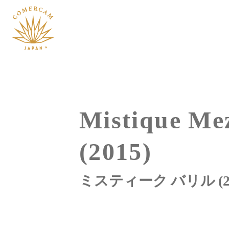
Skip
to
content
Mistique Mez
(2015)
ミスティーク バリル (20