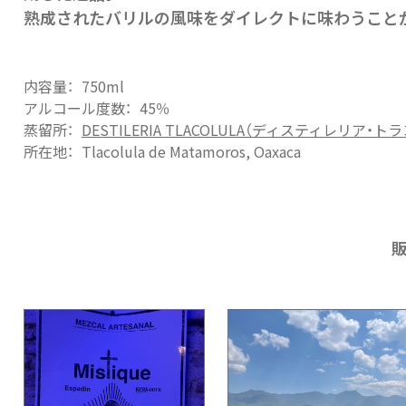
熟成されたバリルの風味をダイレクトに味わうこと
内容量：
750ml
アルコール度数：
45％
蒸留所：
DESTILERIA TLACOLULA（ディスティレリア・ト
所在地：
Tlacolula de Matamoros, Oaxaca