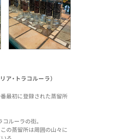
ィレリア・トラコルーラ）
一番最初に登録された蒸留所
ラコルーラの街。
、この蒸留所は周囲の山々に
ている。