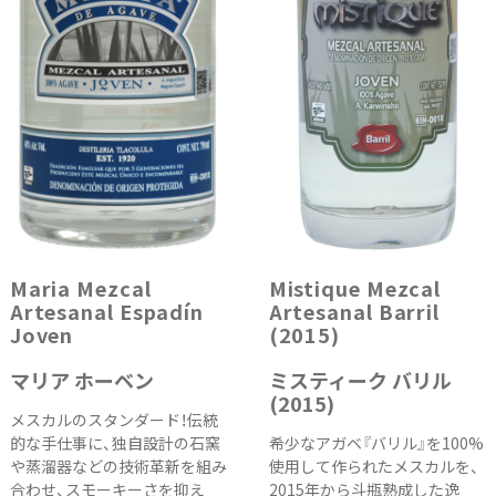
Maria Mezcal
Mistique Mezcal
Artesanal Espadín
Artesanal Barril
Joven
(2015)
マリア ホーベン
ミスティーク バリル
(2015)
メスカルのスタンダード！伝統
的な手仕事に、独自設計の石窯
希少なアガベ『バリル』を100%
や蒸溜器などの技術革新を組み
使用して作られたメスカルを、
合わせ、スモーキーさを抑え
2015年から斗瓶熟成した逸