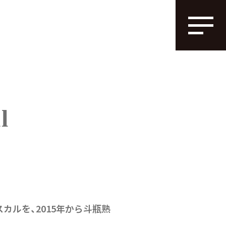
l
カルを、2015年から斗瓶熟