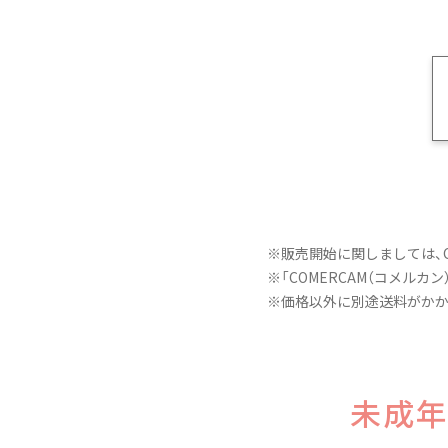
※販売開始に関しましては、C
※「
COMERCAM（コメルカン
※価格以外に別途送料がかか
未成