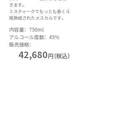
きます。
ミスティークでもっとも長く斗
瓶熟成されたメスカルです。
内容量：
750ml
アルコール度数：
45％
販売価格：
42,680
円（税込）