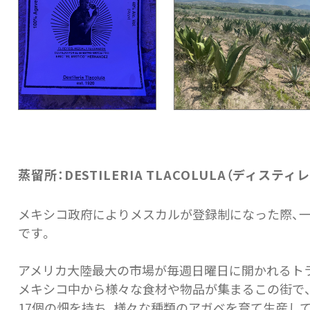
蒸留所：DESTILERIA TLACOLULA（ディステ
メキシコ政府によりメスカルが登録制になった際、
です。
アメリカ大陸最大の市場が毎週日曜日に開かれるト
メキシコ中から様々な食材や物品が集まるこの街で
17個の畑を持ち、様々な種類のアガベを育て生産し