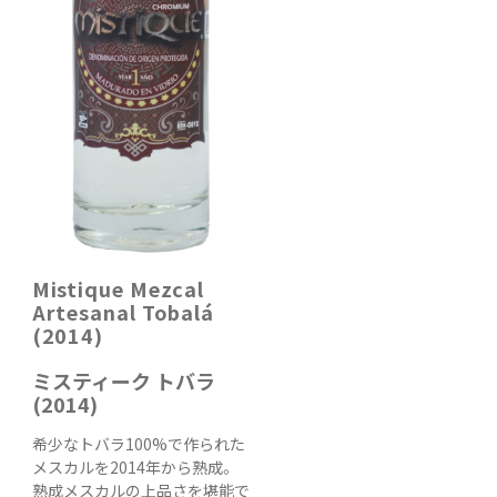
Mistique Mezcal
Artesanal Tobalá
(2014)
ミスティーク トバラ
(2014)
希少なトバラ100%で作られた
メスカルを2014年から熟成。
熟成メスカルの上品さを堪能で