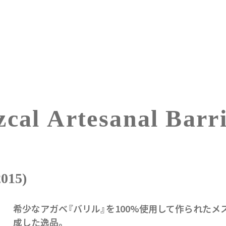
cal Artesanal Barri
15)
希少なアガベ『バリル』を100%使用して作られたメス
成した逸品。