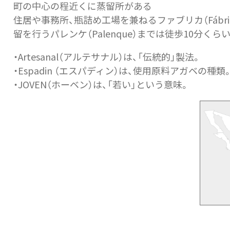
町の中心の程近くに蒸留所がある
住居や事務所、瓶詰め工場を兼ねるファブリカ（Fábri
留を行うパレンケ（Palenque）までは徒歩10分くら
・Artesanal（アルテサナル）は、「伝統的」製法。
・Espadin （エスパディン）は、使用原料アガベの種類
・JOVEN（ホーベン）は、「若い」という意味。