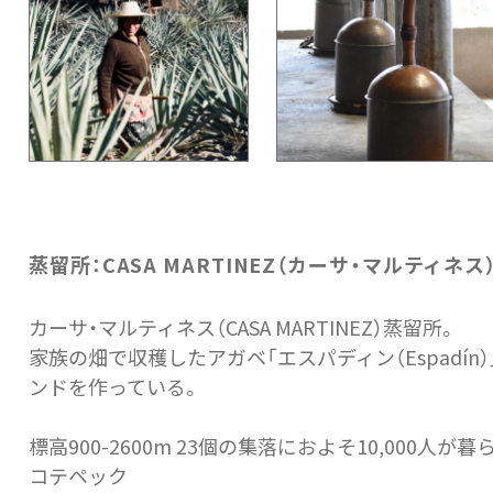
蒸留所：CASA MARTINEZ（カーサ・マルティネス
カーサ・マルティネス（CASA MARTINEZ）蒸留所。
家族の畑で収穫したアガベ「エスパディン（Espadín
ンドを作っている。
標高900-2600m 23個の集落におよそ10,000人が
コテペック