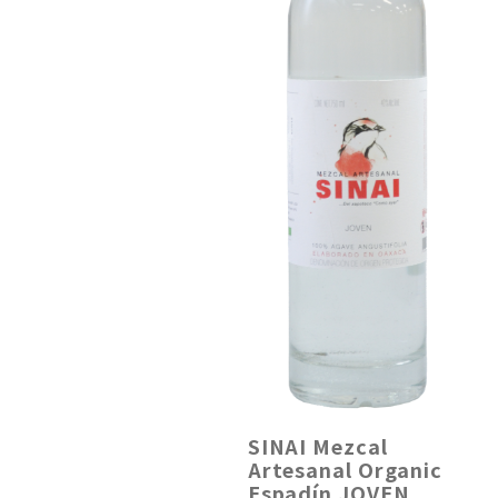
SINAI Mezcal
Artesanal Organic
Espadín JOVEN