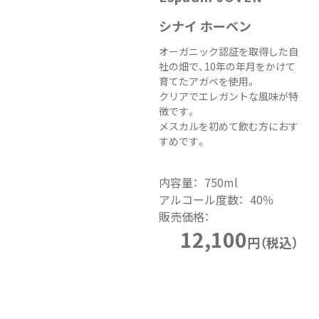
シナイ ホーベン
オーガニック認証を取得した自
社の畑で、10年の年月をかけて
育てたアガベを使用。
クリアでエレガントな風味が特
徴です。
メスカルを初めて飲む方におす
すめです。
内容量：
750ml
アルコール度数：
40％
販売価格：
12,100
円（税込）