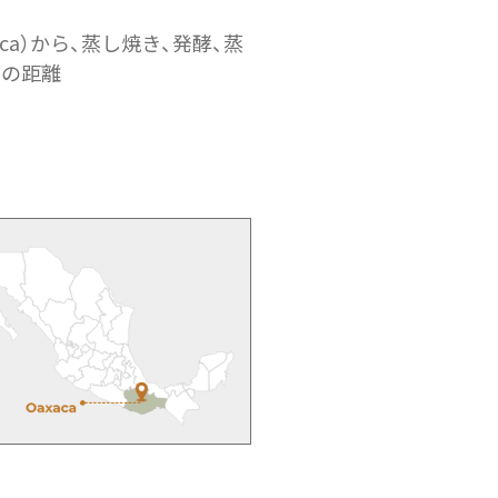
ca）から、蒸し焼き、発酵、蒸
いの距離
。