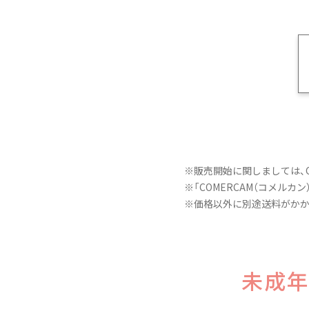
※販売開始に関しましては、C
※「
COMERCAM（コメルカン
※価格以外に別途送料がかか
未成