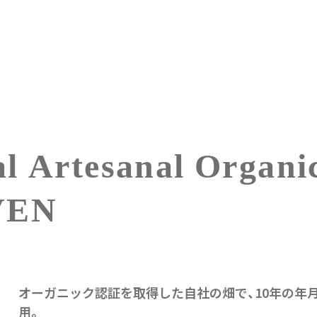
l Artesanal Organi
VEN
オーガニック認証を取得した自社の畑で、10年の年
用。